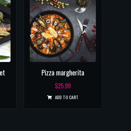
et
Pizza margherita
$
25.99
ADD TO CART