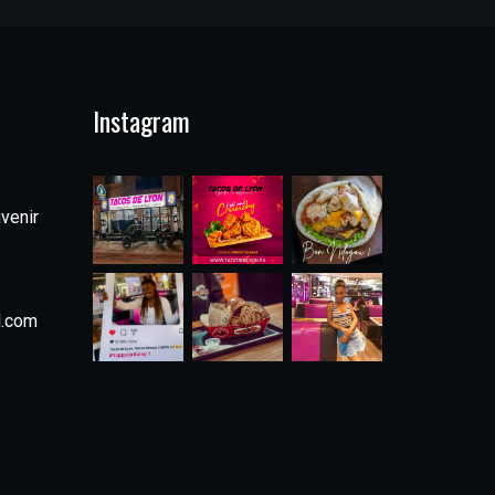
Instagram
venir
l.com