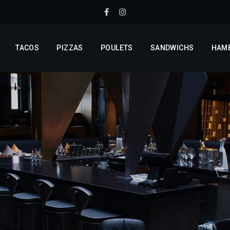
TACOS
PIZZAS
POULETS
SANDWICHS
HAM