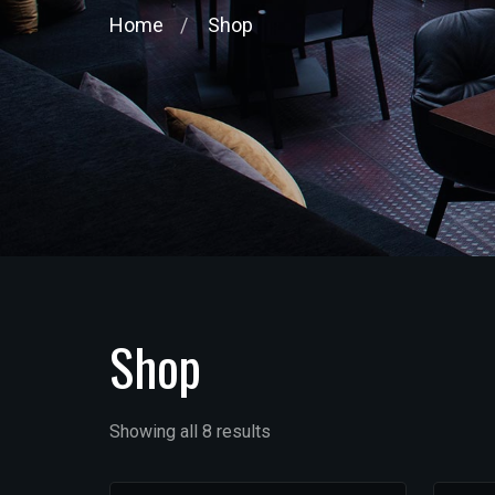
Home
Shop
Shop
Showing all 8 results