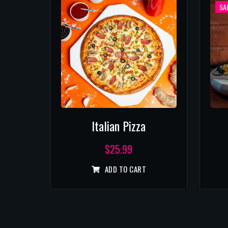
SAL
Italian Pizza
$
25.99
ADD TO CART