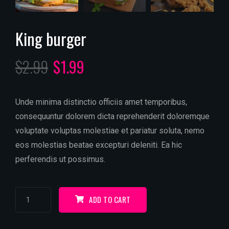
King burger
$
2.99
$
1.99
Unde minima distinctio officiis amet temporibus,
consequuntur dolorem dicta reprehenderit doloremque
voluptate voluptas molestiae et pariatur soluta, nemo
eos molestias beatae excepturi deleniti. Ea hic
perferendis ut possimus.
ADD TO CART