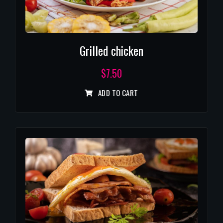
Grilled chicken
$
7.50
ADD TO CART