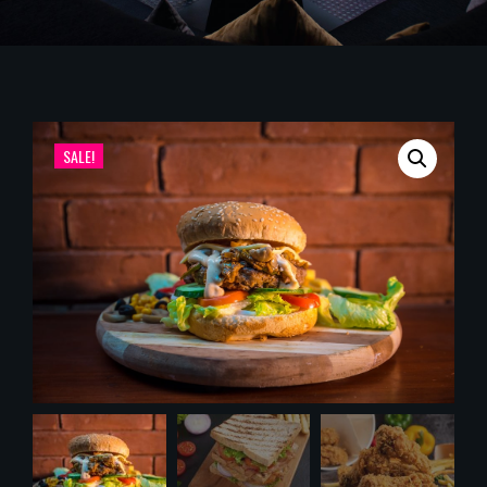
SALE!